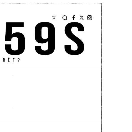
PRÊT?