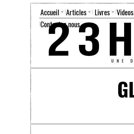
Accueil
Articles
Livres
Videos
Contactez nous
UNE 
G