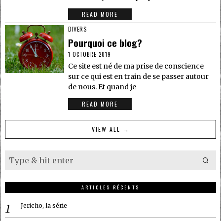
READ MORE
DIVERS
Pourquoi ce blog?
1 OCTOBRE 2019
Ce site est né de ma prise de conscience
sur ce qui est en train de se passer autour
de nous. Et quand je
READ MORE
VIEW ALL →
ARTICLES RÉCENTS
Jericho, la série