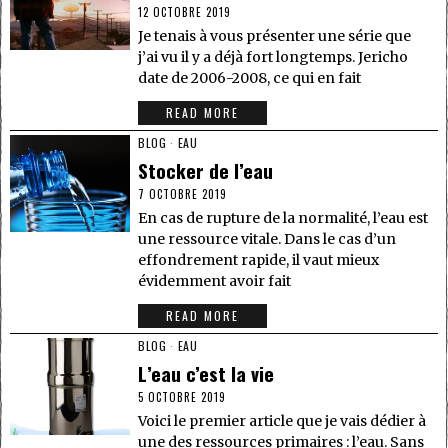
12 OCTOBRE 2019
Je tenais à vous présenter une série que
j’ai vu il y a déjà fort longtemps. Jericho
date de 2006-2008, ce qui en fait
READ MORE
BLOG
·
EAU
Stocker de l’eau
7 OCTOBRE 2019
En cas de rupture de la normalité, l’eau est
une ressource vitale. Dans le cas d’un
effondrement rapide, il vaut mieux
évidemment avoir fait
READ MORE
BLOG
·
EAU
L’eau c’est la vie
5 OCTOBRE 2019
Voici le premier article que je vais dédier à
une des ressources primaires : l’eau. Sans