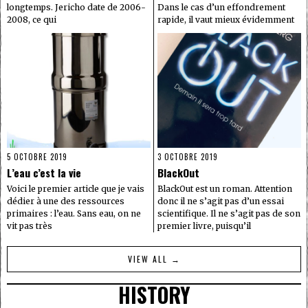
longtemps. Jericho date de 2006-
Dans le cas d’un effondrement
2008, ce qui
rapide, il vaut mieux évidemment
5 OCTOBRE 2019
3 OCTOBRE 2019
L’eau c’est la vie
BlackOut
Voici le premier article que je vais
BlackOut est un roman. Attention
dédier à une des ressources
donc il ne s’agit pas d’un essai
primaires : l’eau. Sans eau, on ne
scientifique. Il ne s’agit pas de son
vit pas très
premier livre, puisqu’il
VIEW ALL →
HISTORY