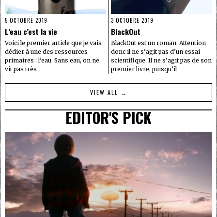
5 OCTOBRE 2019
3 OCTOBRE 2019
L’eau c’est la vie
BlackOut
Voici le premier article que je vais
BlackOut est un roman. Attention
dédier à une des ressources
donc il ne s’agit pas d’un essai
primaires : l’eau. Sans eau, on ne
scientifique. Il ne s’agit pas de son
vit pas très
premier livre, puisqu’il
VIEW ALL →
EDITOR'S PICK