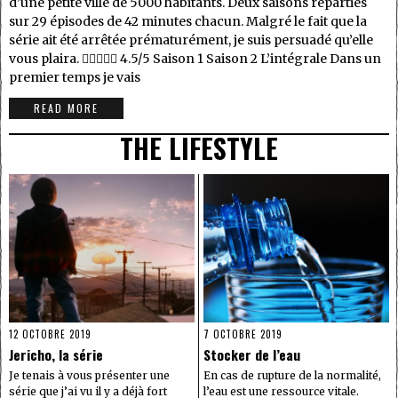
d’une petite ville de 5000 habitants. Deux saisons réparties
sur 29 épisodes de 42 minutes chacun. Malgré le fait que la
série ait été arrêtée prématurément, je suis persuadé qu’elle
vous plaira.  4.5/5 Saison 1 Saison 2 L’intégrale Dans un
premier temps je vais
READ MORE
THE LIFESTYLE
12 OCTOBRE 2019
7 OCTOBRE 2019
Jericho, la série
Stocker de l’eau
Je tenais à vous présenter une
En cas de rupture de la normalité,
série que j’ai vu il y a déjà fort
l’eau est une ressource vitale.